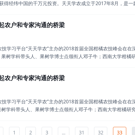
获得经纬中国的千万元投资。天天学农成立于2017年8月，是一
种植技术。其目标客户是以种植经济作物为主、大田作物为辅的
提供各类农业知识课程，目前已经上线100多个门类、超过一千节
起农户和专家沟通的桥梁
网农技学习平台“天天学农”主办的2018首届全国柑橘农技峰会
、果树学科带头人、果树学博士点领衔人邓子牛；西南大学柑橘研
广西农科院院长、柑橘研究所所长、广西果树专业领域的学科带
室主任邓晓玲；原广西农技推广总站站长、现任广西柑橘行业协
起农户和专家沟通的桥梁
网农技学习平台“天天学农”主办的2018首届全国柑橘农技峰会
果树学科带头人、果树学博士点领衔人邓子牛；西南大学柑橘研究
西农科院院长、柑橘研究所所长、广西果树专业领域的学科带头
主任邓晓玲；原广西农技推广总站站长、现任广西柑橘行业协会
1
2
3
...
31
32
33
大