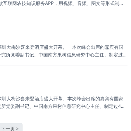
款互联网农技知识服务APP，用视频、音频、图文等形式制作
大、中型种植户。目前天天学农已经合作签约500多名农业专
的课程。天天学农APP月活40%，累计服务用户数达到50
在在深圳大梅沙喜来登酒店盛大开幕。 本次峰会出席的嘉宾有国
究所党委副书记、中国南方果树信息研究中心主任、制定过4
头人白先进；国家柑橘产业体系岗位科学家、国家公益性科研项
会会长许立明；杨村华侨柑桔场柑橘研究所所长、全国华侨企业
在在深圳大梅沙喜来登酒店盛大开幕。本次峰会出席的嘉宾有国家
所党委副书记、中国南方果树信息研究中心主任、制定过4项
人白先进；国家柑橘产业体系岗位科学家、国家公益性科研项目
会长许立明；杨村华侨柑桔场柑橘研究所所长、全国华侨企业科
下一页 >