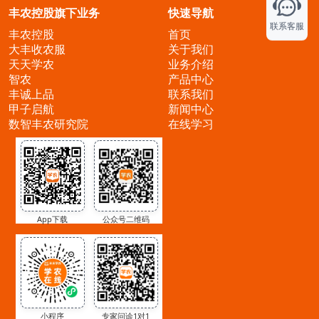
丰农控股旗下业务
快速导航
联系客服
丰农控股
首页
大丰收农服
关于我们
天天学农
业务介绍
智农
产品中心
丰诚上品
联系我们
甲子启航
新闻中心
数智丰农研究院
在线学习
App下载
公众号二维码
小程序
专家问诊1对1