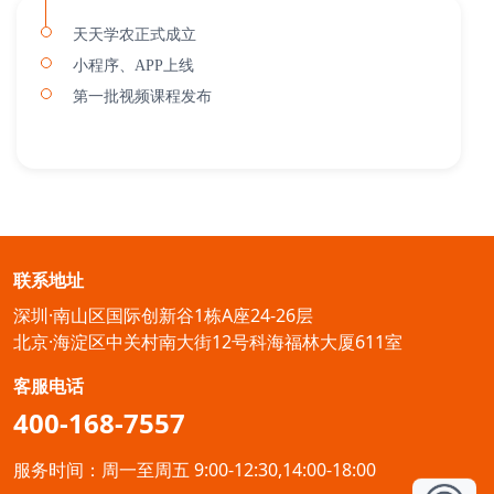
天天学农正式成立
小程序、APP上线
第一批视频课程发布
联系地址
深圳·南山区国际创新谷1栋A座24-26层
北京·海淀区中关村南大街12号科海福林大厦611室
客服电话
400-168-7557
服务时间：周一至周五 9:00-12:30,14:00-18:00