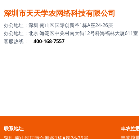
深圳市天天学农网络科技有限公司
办公地址：深圳·南山区国际创新谷1栋A座24-26层
办公地址：北京·海淀区中关村南大街12号科海福林大厦611室
客服热线：
400-168-7557
联系地址
丰农控
丰农控
深圳·南山区国际创新谷1栋A座24-26层