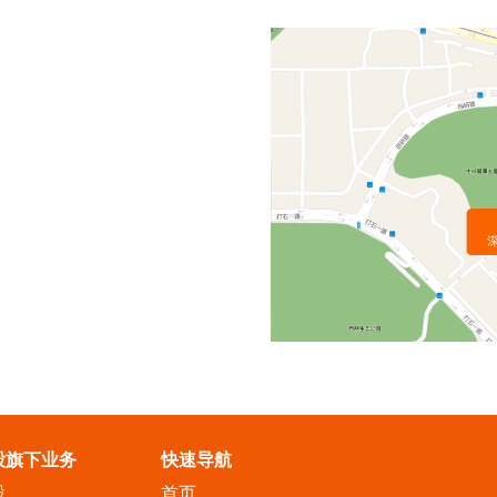
股旗下业务
快速导航
股
首页