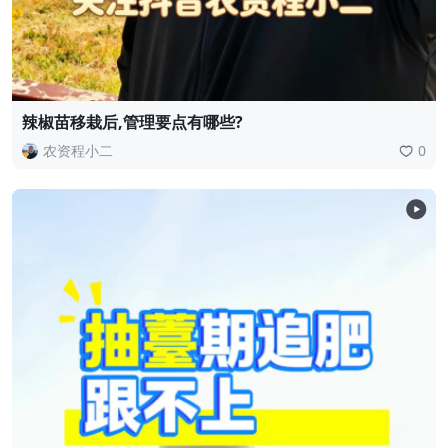
辣椒苗移栽后,管理要点有哪些?
农资程小二
0