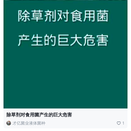
除草剂对食用菌产生的巨大危害
才亿菌业液体菌种
1