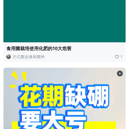
食用菌栽培使用化肥的10大危害
才亿菌业液体菌种
1