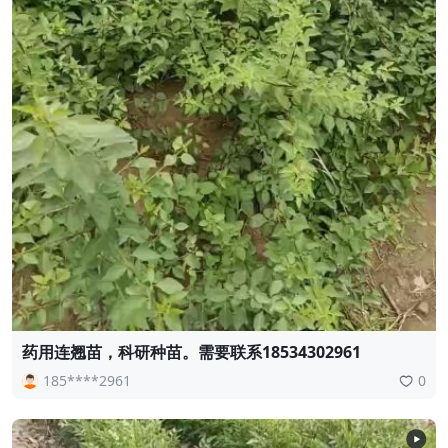
药用连翘苗，科研种苗。需要联系18534302961
185****2961
0