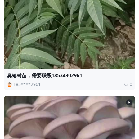
臭椿树苗，需要联系18534302961
185****2961
0