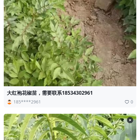
大红袍花椒苗，需要联系18534302961
185****2961
0