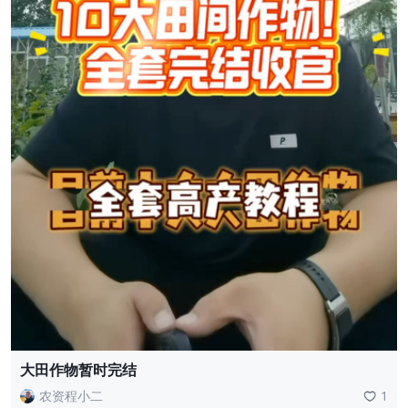
大田作物暂时完结
农资程小二
1