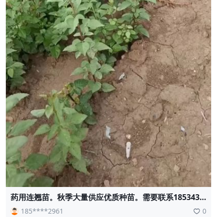
药用连翘苗。秋季大量供应优质种苗。需要联系1853430
2961
185****2961
0