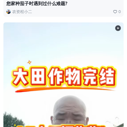
您家种茄子时遇到过什么难题?
农资程小二
0