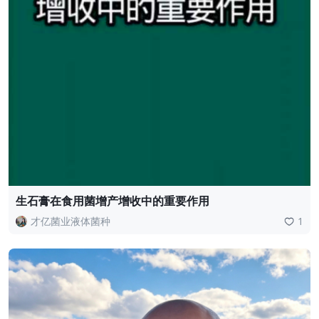
生石膏在食用菌增产增收中的重要作用
才亿菌业液体菌种
1