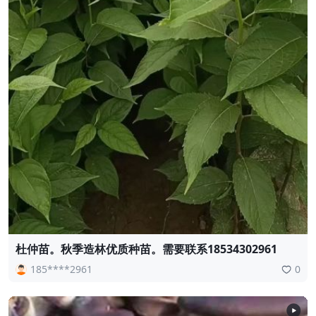
杜仲苗。秋季造林优质种苗。需要联系18534302961
185****2961
0