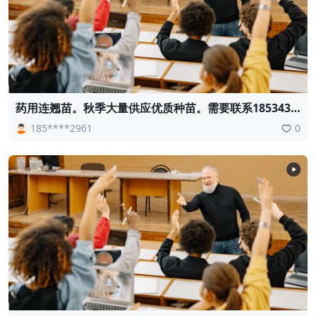
药用连翘苗。秋季大量供应优质种苗。需要联系1853430
2961
185****2961
0