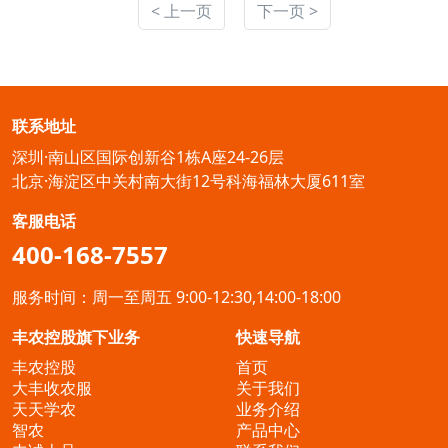
< 上一页
下一页 >
联系地址
深圳·南山区国际创新谷1栋A座24-26层
北京·海淀区中关村南大街12号科海福林大厦611室
客服电话
400-168-7557
服务时间：周一至周五 9:00-12:30,14:00-18:00
丰农控股旗下业务
快速导航
丰农控股
首页
大丰收农服
关于我们
天天学农
业务介绍
智农
产品中心