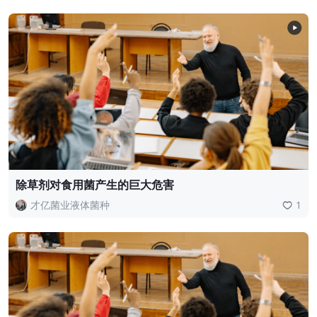
除草剂对食用菌产生的巨大危害
才亿菌业液体菌种
1