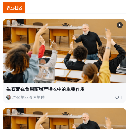
农业社区
生石膏在食用菌增产增收中的重要作用
才亿菌业液体菌种
1