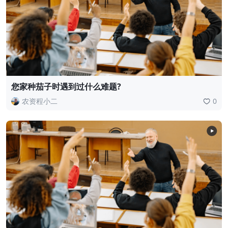
您家种茄子时遇到过什么难题?
农资程小二
0