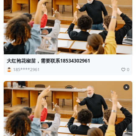
大红袍花椒苗，需要联系18534302961
185****2961
0