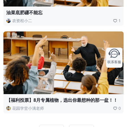
油菜底肥硼不能忘
农资程小二
1
联系客服
【福利投票】8月专属植物，选出你最想种的那一盆！！
花园学堂小满老师
0