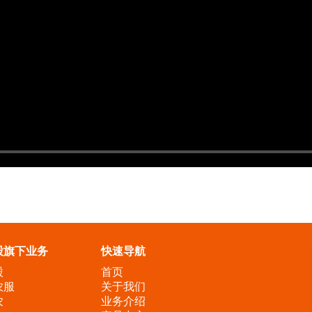
股旗下业务
快速导航
股
首页
农服
关于我们
农
业务介绍