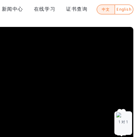
新闻中心
在线学习
证书查询
中文
English
1
1 对 1