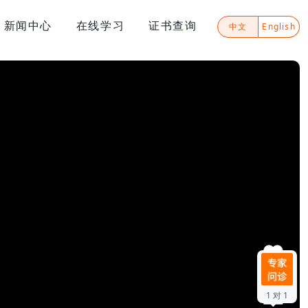
新闻中心
在线学习
证书查询
中文
English
0
1 对 1