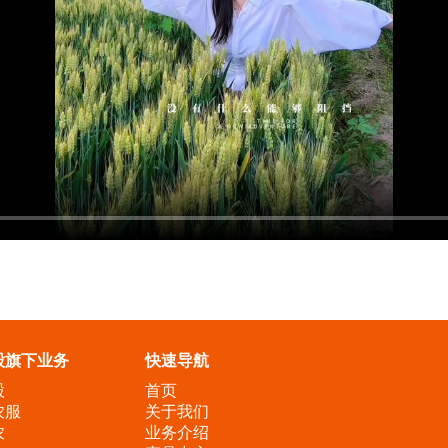
股旗下业务
快速导航
股
首页
农服
关于我们
农
业务介绍