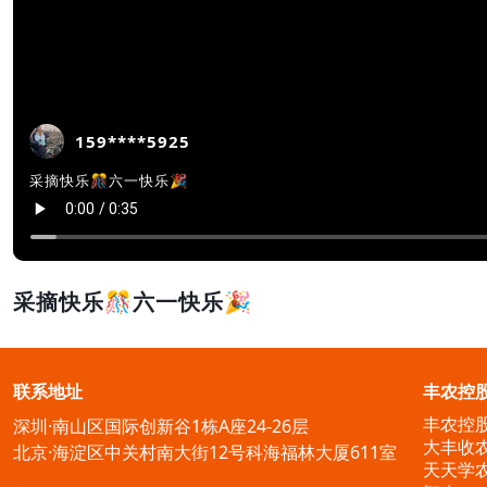
159****5925
采摘快乐🎊六一快乐🎉
采摘快乐🎊六一快乐🎉
联系地址
丰农控
丰农控
深圳·南山区国际创新谷1栋A座24-26层
大丰收
北京·海淀区中关村南大街12号科海福林大厦611室
天天学