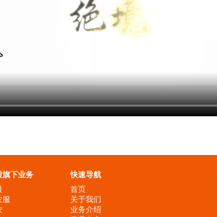
股旗下业务
快速导航
股
首页
农服
关于我们
农
业务介绍