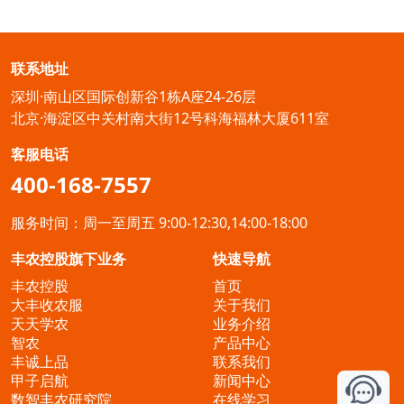
联系地址
深圳·南山区国际创新谷1栋A座24-26层
北京·海淀区中关村南大街12号科海福林大厦611室
客服电话
400-168-7557
服务时间：周一至周五 9:00-12:30,14:00-18:00
丰农控股旗下业务
快速导航
丰农控股
首页
大丰收农服
关于我们
天天学农
业务介绍
智农
产品中心
丰诚上品
联系我们
甲子启航
新闻中心
数智丰农研究院
在线学习