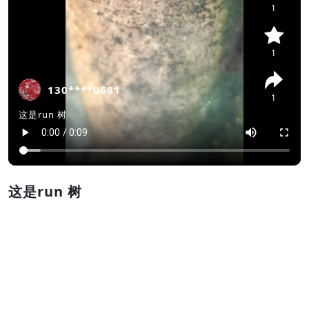
1
1
130****0681
1
这是run 树
这是run 树