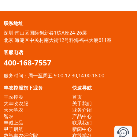
联系地址
深圳·南山区国际创新谷1栋A座24-26层
北京·海淀区中关村南大街12号科海福林大厦611室
客服电话
400-168-7557
服务时间：周一至周五 9:00-12:30,14:00-18:00
丰农控股旗下业务
快速导航
丰农控股
首页
大丰收农服
关于我们
天天学农
业务介绍
智农
产品中心
丰诚上品
联系我们
甲子启航
新闻中心
数智丰农研究院
在线学习