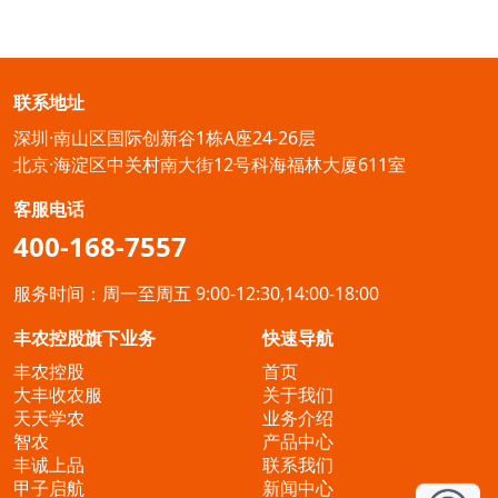
联系地址
深圳·南山区国际创新谷1栋A座24-26层
北京·海淀区中关村南大街12号科海福林大厦611室
客服电话
400-168-7557
服务时间：周一至周五 9:00-12:30,14:00-18:00
丰农控股旗下业务
快速导航
丰农控股
首页
大丰收农服
关于我们
天天学农
业务介绍
智农
产品中心
丰诚上品
联系我们
甲子启航
新闻中心