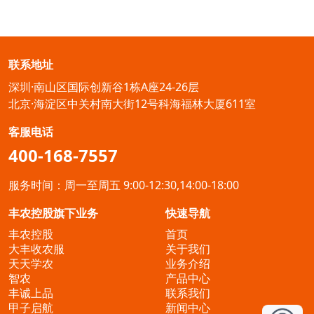
联系地址
深圳·南山区国际创新谷1栋A座24-26层
北京·海淀区中关村南大街12号科海福林大厦611室
客服电话
400-168-7557
服务时间：周一至周五 9:00-12:30,14:00-18:00
丰农控股旗下业务
快速导航
丰农控股
首页
大丰收农服
关于我们
天天学农
业务介绍
智农
产品中心
丰诚上品
联系我们
甲子启航
新闻中心