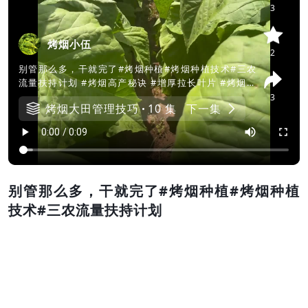
3
烤烟小伍
2
别管那么多，干就完了#烤烟种植#烤烟种植技术#三农
流量扶持计划 #烤烟高产秘诀 #增厚拉长叶片 #烤烟烘
烤技术 #烤烟种植#烤烟种植技术#三农流量扶
3
烤烟大田管理技巧
10 集
下一集
别管那么多，干就完了#烤烟种植#烤烟种植
技术#三农流量扶持计划