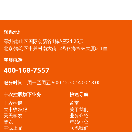
联系地址
深圳·南山区国际创新谷1栋A座24-26层
北京·海淀区中关村南大街12号科海福林大厦611室
客服电话
400-168-7557
服务时间：周一至周五 9:00-12:30,14:00-18:00
丰农控股旗下业务
快速导航
丰农控股
首页
大丰收农服
关于我们
天天学农
业务介绍
智农
产品中心
丰诚上品
联系我们