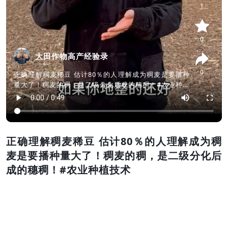
1
0
大田作物高产经验录
0
正确理解稠麦稀豆 估计80％的人理解成为稠麦是要播种
量大了！稠麦的稠，是二级分化后成的穗稠！#农业种植
技术
正确理解稠麦稀豆 估计80％的人理解成为稠
麦是要播种量大了！稠麦的稠，是二级分化后
成的穗稠！#农业种植技术