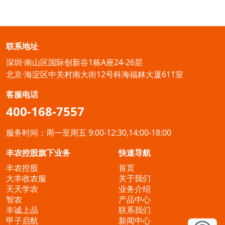
联系地址
深圳·南山区国际创新谷1栋A座24-26层
北京·海淀区中关村南大街12号科海福林大厦611室
客服电话
400-168-7557
服务时间：周一至周五 9:00-12:30,14:00-18:00
丰农控股旗下业务
快速导航
丰农控股
首页
大丰收农服
关于我们
天天学农
业务介绍
智农
产品中心
丰诚上品
联系我们
甲子启航
新闻中心