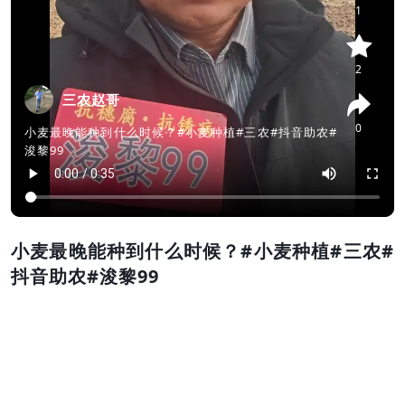
1
2
三农赵哥
0
小麦最晚能种到什么时候？#小麦种植#三农#抖音助农#
浚黎99
小麦最晚能种到什么时候？#小麦种植#三农#
抖音助农#浚黎99