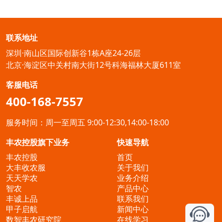
联系地址
深圳·南山区国际创新谷1栋A座24-26层
北京·海淀区中关村南大街12号科海福林大厦611室
客服电话
400-168-7557
服务时间：周一至周五 9:00-12:30,14:00-18:00
丰农控股旗下业务
快速导航
丰农控股
首页
大丰收农服
关于我们
天天学农
业务介绍
智农
产品中心
丰诚上品
联系我们
甲子启航
新闻中心
数智丰农研究院
在线学习