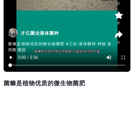
0
0
才亿菌业液体菌种
0
菌糠是植物优质的微生物菌肥 #三农 液体菌种 种植 食
用菌 菌菇
菌糠是植物优质的微生物菌肥