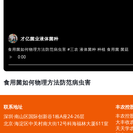
才亿菌业液体菌种
食用菌如何物理方法防范病虫害 #三农 液体菌种 种植 食用菌 菌菇
食用菌如何物理方法防范病虫害
联系地址
丰农控
丰农控
深圳·南山区国际创新谷1栋A座24-26层
大丰收
北京·海淀区中关村南大街12号科海福林大厦611室
天天学