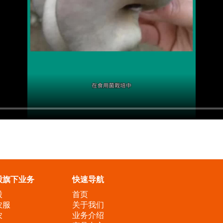
股旗下业务
快速导航
股
首页
农服
关于我们
农
业务介绍