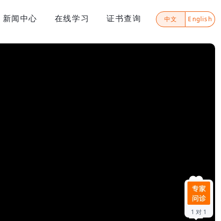
新闻中心
在线学习
证书查询
中文
English
2
1 对 1