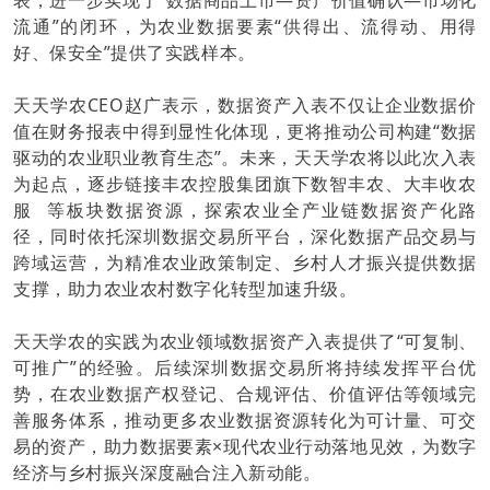
流通”的闭环，为农业数据要素“供得出、流得动、用得
好、保安全”提供了实践样本。
天天学农CEO赵广表示，数据资产入表不仅让企业数据价
值在财务报表中得到显性化体现，更将推动公司构建“数据
驱动的农业职业教育生态”。未来，天天学农将以此次入表
为起点，逐步链接丰农控股集团旗下数智丰农、
大丰收农
服
等板块数据资源，探索农业全产业链数据资产化路
径，同时依托深圳数据交易所平台，深化数据产品交易与
跨域运营，为精准农业政策制定、乡村人才振兴提供数据
支撑，助力农业农村数字化转型加速升级。
天天学农的实践为农业领域数据资产入表提供了“可复制、
可推广”的经验。后续深圳数据交易所将持续发挥平台优
势，在农业数据产权登记、合规评估、价值评估等领域完
善服务体系，推动更多农业数据资源转化为可计量、可交
易的资产，助力数据要素×现代农业行动落地见效，为数字
经济与乡村振兴深度融合注入新动能。