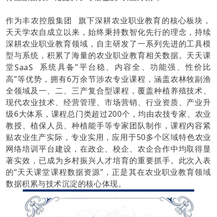
作为
丰农控股集团
旗下深耕农业职业教育的核心板块，
天天学农自成立以来，始终秉持数智化先行的理念，持续
深耕农业职业教育领域，自主研发了一系列先进的工具模
型与系统，积累了海量的农业职业教育相关数据。天天课
堂
SaaS
系统具备“平台稳、内容全、功能强、性价比
高”等优势，拥有6万余节涉农专业课程，涵盖农林牧副渔
全领域及一、二、三产复合型课程，覆盖种植养殖技术、
现代农业技术、经营管理、市场营销、行业资质、产业升
级6大体系，课程总门类超过200个，均由农技专家、农业
教授、植保人员、种植能手等专家团队制作，课程内容紧
贴农业生产实际，专业实用，应用于50多个区域特色农业
网络培训平台建设，在政企、校企、农企合作中均取得显
著实效，已成为乡村振兴人才培育的重要抓手。此次入表
的“天天课堂课程数据资源”，正是其在农业职业教育领域
数据积累与技术沉淀的核心体现。