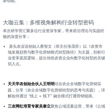
新动能。
大咖云集：多维视角解构行业转型密码
本次研学营汇聚多位行业资深专家，带来前沿理论与实战经
验的深度分享：
菜头农业说创始人蔡智文（班主任张茂菲）以《农资市
场发展趋势与数字化营销模式转型路径》为主题，剖析行
业变革底层逻辑，提出传统农资企业向数字化转型的关键
切入点。
天天学农创始合伙人王明明
结合农企全域数字化营销实
践，分享《农企全域数字化营销转型的思考与实践》，详
解如何通过 “线上 + 线下” 融合模式打通营销链路。
三农网红培育专家吴泰立
聚焦公域流量运营，带来《公域