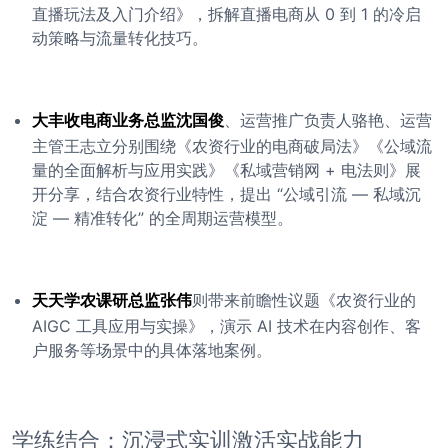
直播玩法及入门介绍》，拆解直播电商从 0 到 1 的冷启
动策略与流量转化技巧。
大丰收电商业务总监沈国俊
、运营推广负责人骆艳、运营
主管王志立分别围绕《农资行业的电商破局法》《公域流
量的全面解析与应用实践》《私域营销网 + 电法则》展
开分享，结合农资行业特性，提出 “公域引流 — 私域沉
淀 — 精准转化” 的全周期运营模型。
天天学农课研总监张伟
则带来前瞻性议题《农资行业的
AIGC 工具应用与实操》，演示 AI 技术在内容创作、客
户服务等场景中的具体落地案例。
学练结合：沉浸式实训激活实战能力