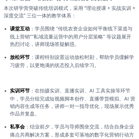
本次研学营突破传统培训模式，采用 “理论授课 + 实战实训 +
深度交流” 三位一体的教学体系：
课堂互动
：学员围绕 “传统农资企业如何平衡线下渠道与
线上营销”“私域流量运营中的用户分层策略” 等议题展开
热烈讨论，讲师现场答疑解惑。
放松环节
：课程特别设置运动放松时刻，帮助学员缓解学
习疲劳，以更饱满的状态投入后续学习。
实训环节
：在拍摄实训、直播实训、AI 工具实操等环节
中，学员分组完成短视频脚本创作、直播带货模拟、AI 营
销内容生成等任务，讲师一对一指导优化，现场展示优秀
作品并复盘。
私享会
：结业前夕，学员与导师围坐交流，结合自身企业
痛点共商解决方案，形成多套可落地的数字化营销行动方