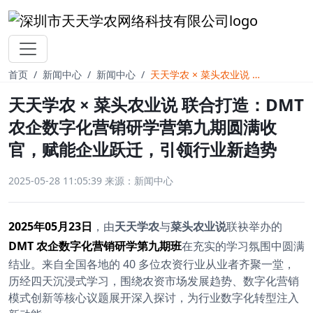
首页
新闻中心
新闻中心
天天学农 × 菜头农业说 联合打造：DMT农企数字化营销研学营第九期圆满收官，赋能企业跃迁，引领行业新趋势
天天学农 × 菜头农业说 联合打造：DMT
农企数字化营销研学营第九期圆满收
官，赋能企业跃迁，引领行业新趋势
2025-05-28 11:05:39
来源：新闻中心
2025年05月23日
，由
天天学农
与
菜头农业说
联袂举办的
DMT 农企数字化营销研学第九期班
在充实的学习氛围中圆满
结业。来自全国各地的 40 多位农资行业从业者齐聚一堂，
历经四天沉浸式学习，围绕农资市场发展趋势、数字化营销
模式创新等核心议题展开深入探讨，为行业数字化转型注入