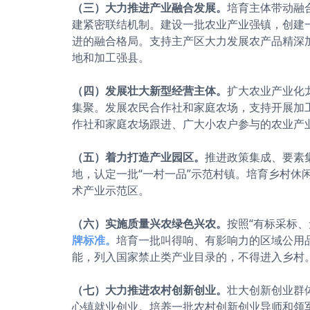
（三）大力推进产业融合发展。
培育主体带动融
建紧密联结机制。建设一批农业产业强镇，创建
进的融合格局。支持主产区大力发展农产品精深
地和加工强县。
（四）发展壮大新型经营主体。
扩大农业产业化
集聚。发展农民合作社和家庭农场，支持开展加
作社和家庭农场跟进、广大小农户参与的农业产
（五）着力打造产业园区。
推进政策集成、要素
地，认定一批“一村一品”示范村镇。培育乡村
术产业示范区。
（六）实施质量兴农绿色兴农。
按照“有标采标
牌标准。
培育一批叫得响、有影响力的区域公用品
能，列入国家禁止类产业目录的，不得进入乡村
（七）大力推进农村创新创业。
壮大创新创业群
心镇就业创业。培养一批农村创新创业导师和领