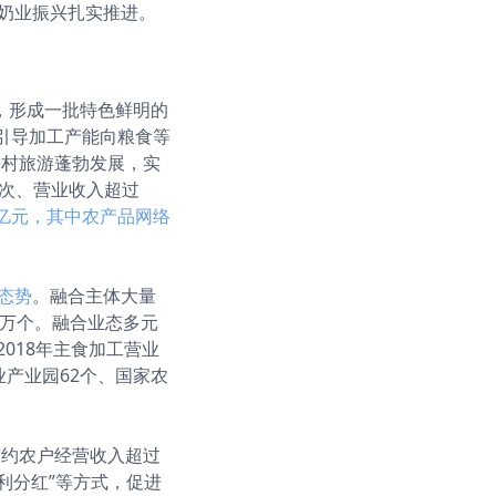
，奶业振兴扎实推进。
，形成一批特色鲜明的
，引导加工产能向粮食等
乡村旅游蓬勃发展，实
人次、营业收入超过
万亿元，其中农产品网络
展态势
。融合主体大量
0万个。融合业态多元
018年主食加工营业
产业园62个、国家农
签约农户经营收入超过
返利分红”等方式，促进