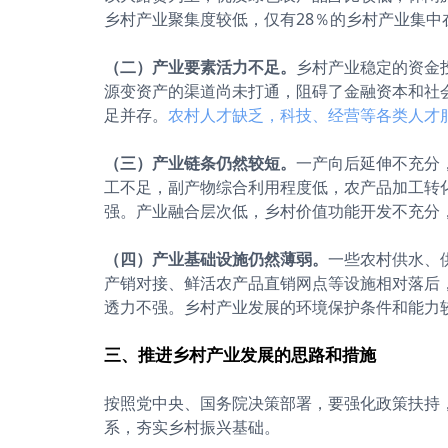
乡村产业聚集度较低，仅有28％的乡村产业集中
（二）产业要素活力不足。
乡村产业稳定的资金
源变资产的渠道尚未打通，阻碍了金融资本和社
足并存。
农村人才缺乏，科技、经营等各类人才
（三）产业链条仍然较短。
一产向后延伸不充分
工不足，副产物综合利用程度低，农产品加工转化
强。产业融合层次低，乡村价值功能开发不充分
（四）产业基础设施仍然薄弱。
一些农村供水、
产销对接、鲜活农产品直销网点等设施相对落后
透力不强。乡村产业发展的环境保护条件和能力较
三、推进乡村产业发展的思路和措施
按照党中央、国务院决策部署，要强化政策扶持
系，夯实乡村振兴基础。