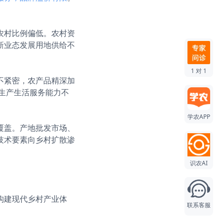
农村比例偏低。农村资
新业态发展用地供给不
1 对 1
不紧密，农产品精深加
村生产生活服务能力不
学农APP
覆盖。产地批发市场、
技术要素向乡村扩散渗
识农AI
构建现代乡村产业体
联系客服