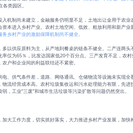
在各类园区。
投入机制尚未建立，金融服务仍明显不足，土地出让金用于农业
会资本进入乡村产业。农村土地空闲、低效、粗放利用和新产业
服务乡村产业的激励保障机制尚不健全。
，多以供应原料为主，从产地到餐桌的链条不健全。二产连两头
率仅为65％，比发达国家低20个百分点。三产发育不足，农
，农户和企业间的利益联结还不紧密。
供电、供气条件差，道路、网络通讯、仓储物流等设施未实现全
，物流经营成本高。农村垃圾集收运和污水处理能力有限，先进
弱，工业“三废”和城市生活垃圾等污染扩散等问题仍然突出。
，加大工作力度，切实抓好落实，大力推进乡村产业发展，加快