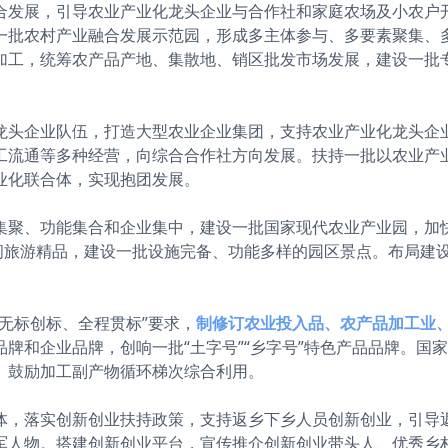
合发展，引导农业产业化龙头企业与合作社和家庭农场及小农户
一批农村产业融合发展示范园，形成多主体参与、多要素聚集、
加工，统筹农产品产地、集散地、销区批发市场发展，建设一批
龙头企业队伍，打造大型农业企业集团，支持农业产业化龙头企
工流通等多种经营，向综合合作社方向发展。扶持一批以农业产
业化联合体，实现抱团发展。
集聚、功能集合和企业集中，建设一批国家现代农业产业园，加
休闲旅游精品，建设一批设施完备、功能多样的园区景点。布局建
、无标创标、全程贯标”要求，
制修订农业投入品、农产品加工业
牌和企业品牌，创响一批“土字号”“乡字号”特色产品品牌。国
。鼓励加工副产物循环梯次综合利用。
体，落实创新创业扶持政策，支持返乡下乡人员创新创业，引导
军人物。搭建创新创业平台，宣传推介创新创业带头人、优秀乡