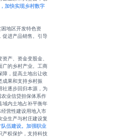
业，加快实现乡村数字
贫困地区开发特色资
，促进产品销售。引导
变资产、资金变股金、
面广的乡村产业。工商
保障，提高土地出让收
坚成果和支持乡村振
用社逐步回归本源，为
国农业信贷担保体系作
县域内土地占补平衡年
体经营性建设用地入市
农业生产与村庄建设复
才队伍建设。加强职业
识产权保护，支持科技