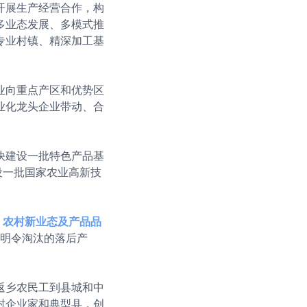
开展生产经营合作，构
多业态发展、多模式推
专业村镇、精深加工基
业向重点产区和优势区
业化龙头企业带动、合
快建设一批特色产品基
设一批国家农业高新技
、农村新业态及产品品
家明令淘汰的落后产
返乡农民工到县城和中
村企业家和典型县，创