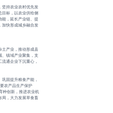
，坚持农业农村优先发
总目标，以农业供给侧
动能，延长产业链、提
，加快形成城乡融合发
乡土产业，推动形成县
域、镇域产业聚集，支
工流通企业下沉重心，
。巩固提升粮食产能，
重要农产品生产保护
是育种创新，推进农业机
布局，大力发展草食畜