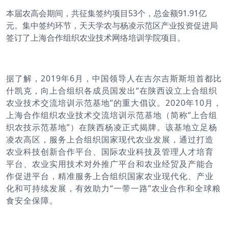
本届农高会期间，共征集签约项目53个，总金额91.91亿
元。集中签约环节，天天学农与杨凌示范区产业投资促进局
签订了上海合作组织农业技术网络培训学院项目。
据了解，2019年6月，中国领导人在吉尔吉斯斯坦首都比
什凯克，向上合组织各成员国发出“在陕西设立上合组织
农业技术交流培训示范基地”的重大倡议。
2020年10月，
上海合作组织农业技术交流培训示范基地（简称“上合组
织农技示范基地”）在陕西杨凌正式揭牌。该基地
立足杨
凌农高区，服务上合组织国
家现代农业发展，通过打造
农业科技创新合作平台、国际农
业科技及管理人才培育
平台、农业实用技术对外推广平台和
农业经贸及产能合
作促进平台，精准服务上合组织国家农业
现代化、产业
化和可持续发展，有效助力“一带一路”农业
合作和全球粮
食安全保障。