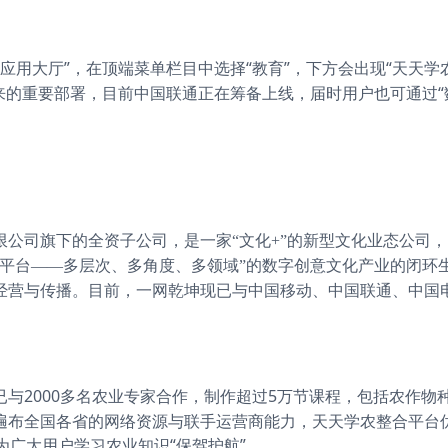
“应用大厅”，在顶端菜单栏目中选择“教育”，下方会出现“天天学
未来的重要部署，目前中国联通正在筹备上线，届时用户也可通过“
限公司旗下的全资子公司，是一家
“文化+”的新型文化业态公司
三平台——多层次、多角度、多领域”的数字创意文化产业的闭环
经营与传播。目前，一网乾坤现已与中国移动、中国联通、中国
。
2000多名农业专家合作，制作超过5万节课程，包括农作物
已与
遍布全国各省的网络资源与联手运营商能力，天天学农整合平台
为广大用户学习农业知识“保驾护航”。