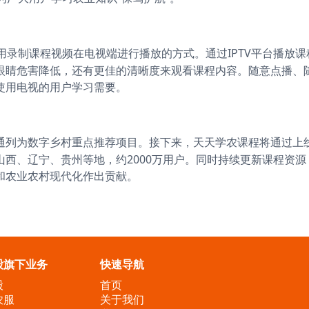
采用录制课程视频在电视端进行播放的方式。通过IPTV平台播放
眼睛危害降低，还有更佳的清晰度来观看课程内容。随意点播、
使用电视的用户学习需要。
通列为数字乡村重点推荐项目。接下来，天天学农课程将通过上
西、辽宁、贵州等地，约2000万用户。同时持续更新课程资
和农业农村现代化作出贡献。
股旗下业务
快速导航
股
首页
农服
关于我们