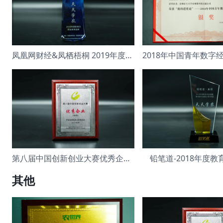
凤凰网财经&凤栖梧桐 2019年度影响力
第八届中国创新创业大赛优秀企业 成长组
铅笔道-2018年度
其他