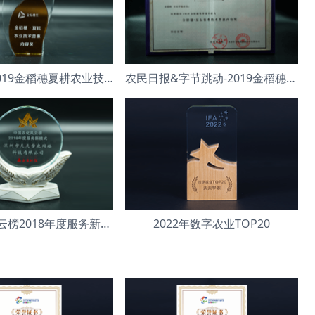
今日头条-2019金稻穗夏耕农业技术普惠内容奖”
农民日报&字节跳动-2019金稻穗夏耕农业技术普惠内容奖
中国农化风云榜2018年度服务新模式
2022年数字农业TOP20