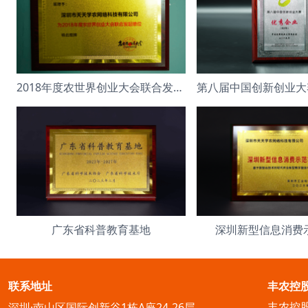
2018年度农世界创业大会联合发起单位
广东省科普教育基地
深圳新型信息消费
联系地址
丰农控
丰农控
深圳·南山区国际创新谷1栋A座24-26层