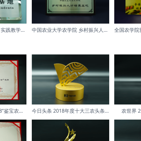
华南农业大学园艺学院 实践教学基地
中国农业大学农学院 乡村振兴人才培养基地
鉴宝农高会组委会 2018“鉴宝农高会”
今日头条 2018年度十大三农头条号
农世界 