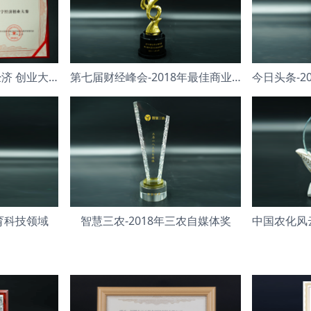
2018年中国青年数字经济 创业大赛银奖
第七届财经峰会-2018年最佳商业模式
教育科技领域
智慧三农-2018年三农自媒体奖