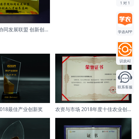
1 对 1
全国农学院协同发展联盟 创新创业人才培养
学农APP
识农AI
联系客服
2018最佳产业创新奖
农资与市场 2018年度十佳农业创新大奖